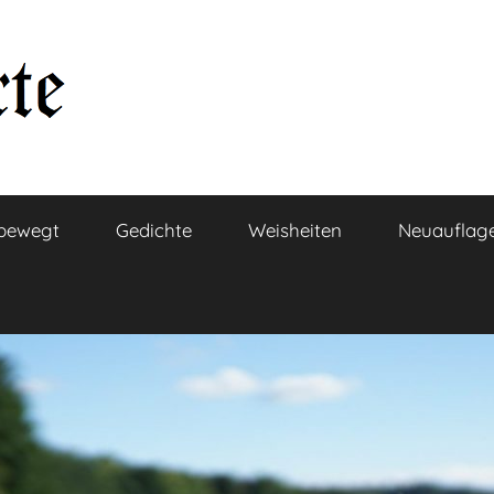
bewegt
Gedichte
Weisheiten
Neuauflag