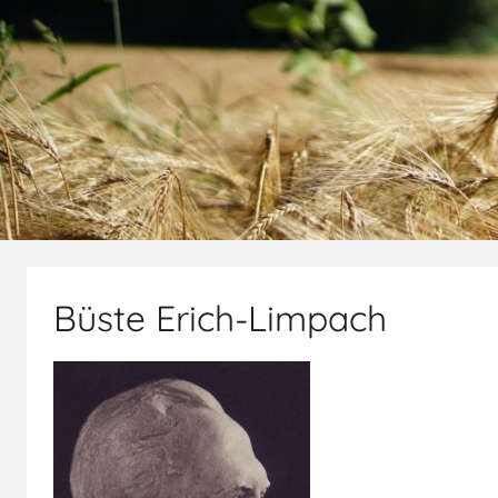
Büste Erich-Limpach