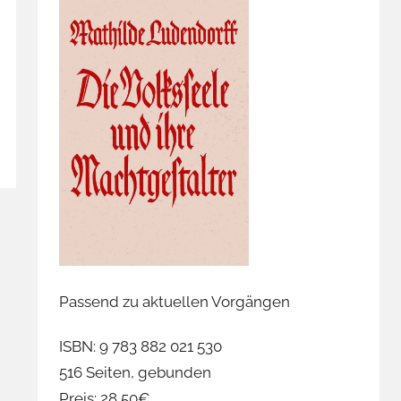
Passend zu aktuellen Vorgängen
ISBN: 9 783 882 021 530
516 Seiten, gebunden
Preis: 28,50€