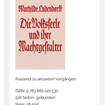
Passend zu aktuellen Vorgängen
ISBN: 9 783 882 021 530
516 Seiten, gebunden
Preis: 28,50€