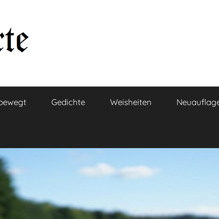
bewegt
Gedichte
Weisheiten
Neuauflag