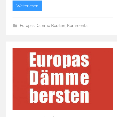
Weiterlesen
Europas Dämme Bersten
,
Kommentar