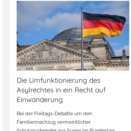
Die Umfunktionierung des
Asylrechtes in ein Recht auf
Einwanderung
Bei der Freitags-Debatte um den
Familiennachzug vermeintlicher
Schutzsuchender aus Syrien im Bundestag