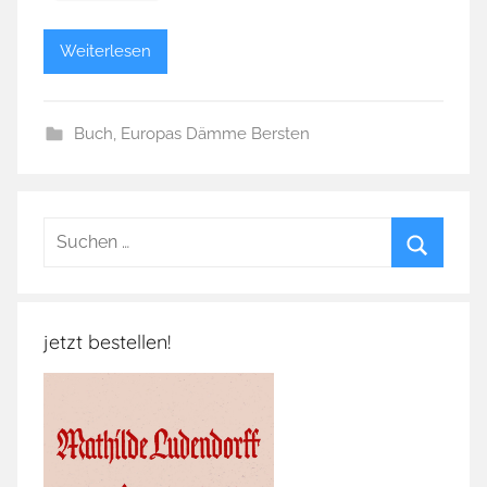
Weiterlesen
Buch
,
Europas Dämme Bersten
Suchen
nach:
Suchen
jetzt bestellen!