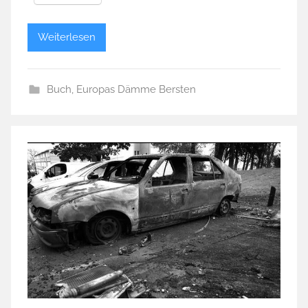
Weiterlesen
Buch
,
Europas Dämme Bersten