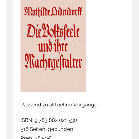
Passend zu aktuellen Vorgängen
ISBN: 9 783 882 021 530
516 Seiten, gebunden
Preis: 28,50€