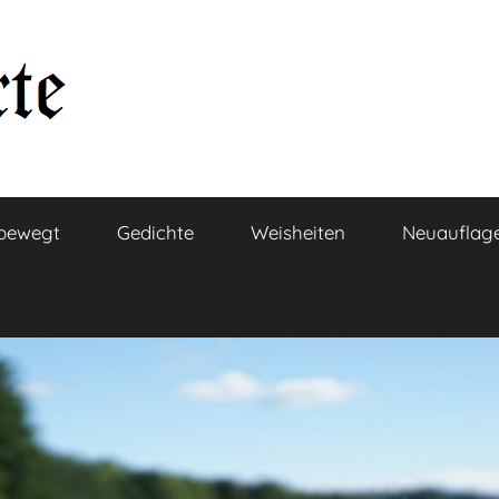
bewegt
Gedichte
Weisheiten
Neuauflag