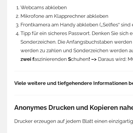
Webcams abkleben
Mikrofone am Klapprechner abkleben
Frontkamera am Handy abkleben („Selfies“ sind 
Tipp für ein sicheres Passwort. Denken Sie sich e
Sonderzeichen. Die Anfangsbuchstaben werden 
werden zu zahlen und Sonderzeichen werden a
zwei
f
aszinierenden
S
chuhen
! –>
Daraus wird: M
Viele weitere und tiefgehendere Informationen b
Anonymes Drucken und Kopieren nah
Drucker erzeugen auf jedem Blatt einen einzigarti