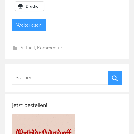
Drucken
Weiterlesen
Aktuell
,
Kommentar
Suchen
nach:
Suchen
jetzt bestellen!