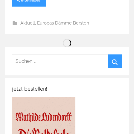
Weiterlesen
Aktuell
,
Europas Dämme Bersten
Suchen
nach:
Suchen
jetzt bestellen!