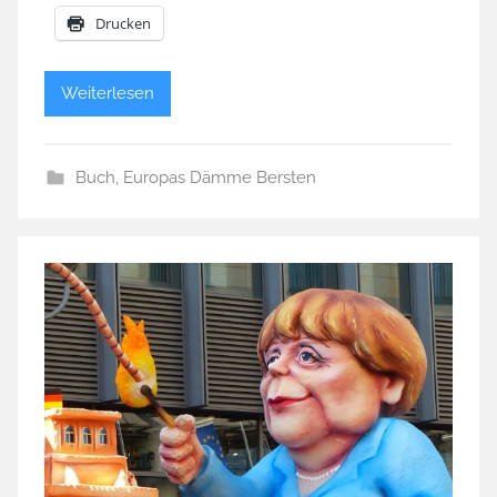
Drucken
Weiterlesen
Buch
,
Europas Dämme Bersten