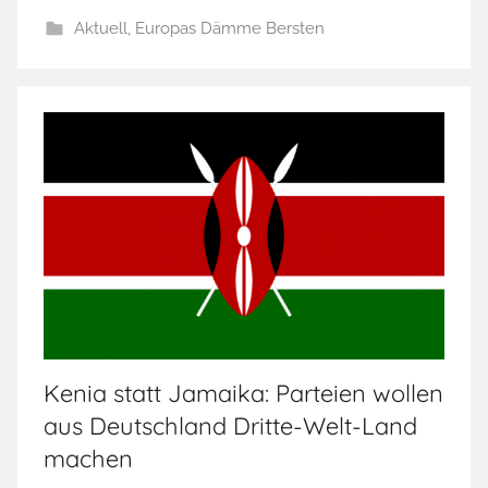
Aktuell
,
Europas Dämme Bersten
Kenia statt Jamaika: Parteien wollen
aus Deutschland Dritte-Welt-Land
machen