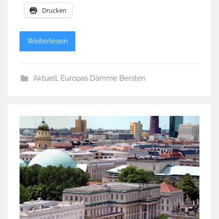
Drucken
Weiterlesen
Aktuell
,
Europas Dämme Bersten