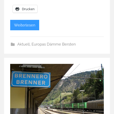
Drucken
Weiterlesen
Aktuell
,
Europas Dämme Bersten