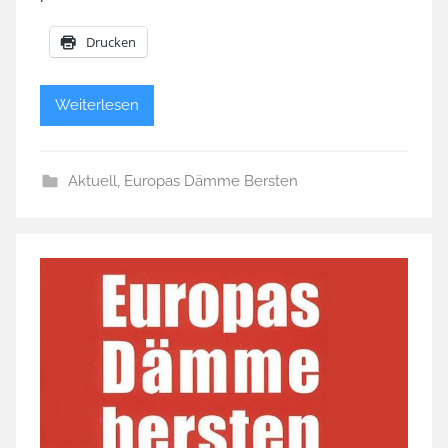
Drucken
Weiterlesen
Aktuell
,
Europas Dämme Bersten