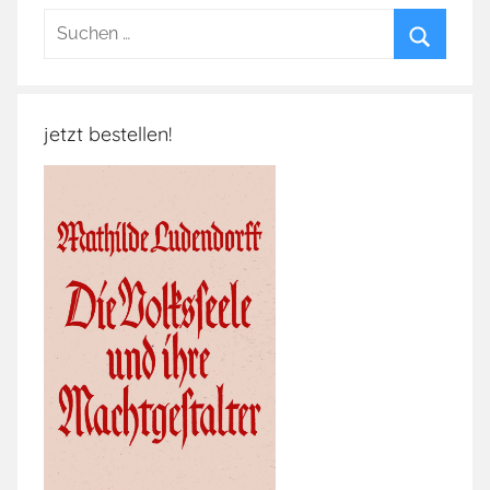
Suchen
nach:
Suchen
jetzt bestellen!