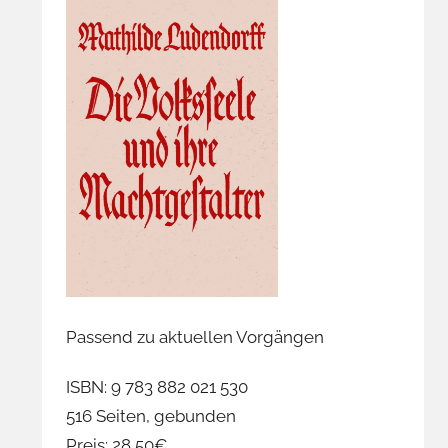
Passend zu aktuellen Vorgängen
ISBN: 9 783 882 021 530
516 Seiten, gebunden
Preis: 28,50€