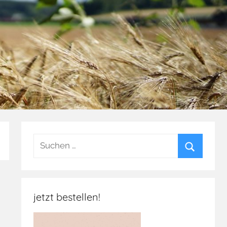
Suchen
nach:
Suchen
jetzt bestellen!