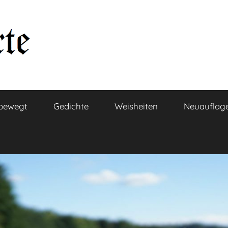
bewegt
Gedichte
Weisheiten
Neuauflag