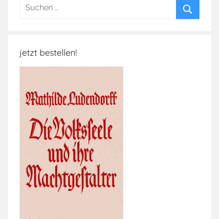
Suchen
nach:
Suchen
jetzt bestellen!