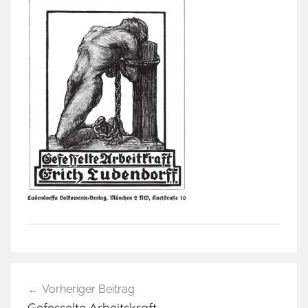
Beitragsnavigation
Vorheriger Beitrag
Gefesselte Arbeitskraft