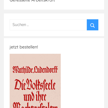
Suchen
nach:
Suchen
jetzt bestellen!