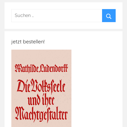
Suchen
nach:
Suchen
jetzt bestellen!