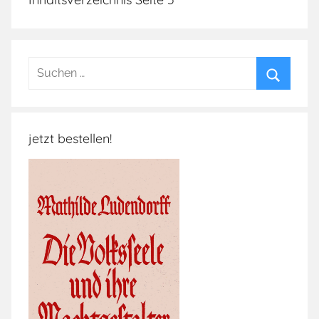
Suchen
nach:
Suchen
jetzt bestellen!