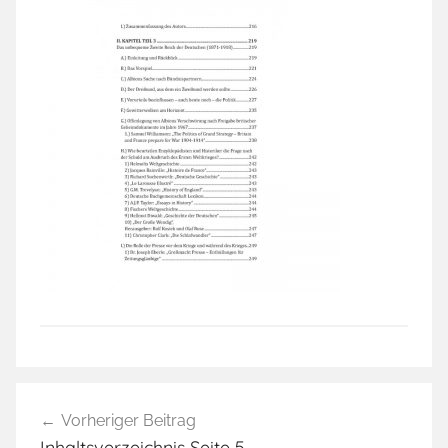
Beitragsnavigation
Vorheriger Beitrag
Inhaltsverzeichnis Seite 5