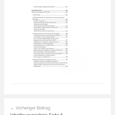
Beitragsnavigation
Vorheriger Beitrag
Inhaltsverzeichnis Seite 6