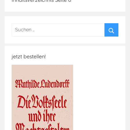
Suchen
nach:
Suchen
jetzt bestellen!