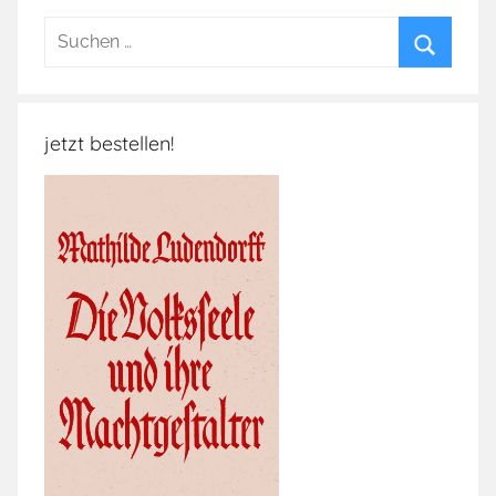
Suchen
nach:
Suchen
jetzt bestellen!