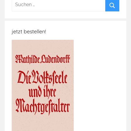
Suchen
nach:
Suchen
jetzt bestellen!