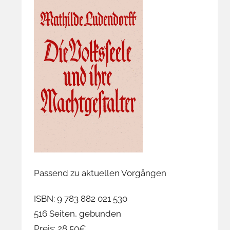
Passend zu aktuellen Vorgängen
ISBN: 9 783 882 021 530
516 Seiten, gebunden
Preis: 28,50€