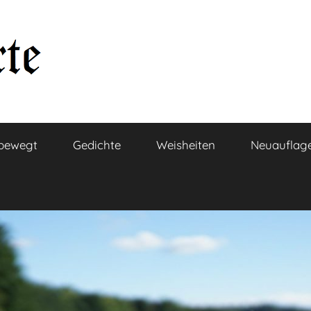
bewegt
Gedichte
Weisheiten
Neuauflag