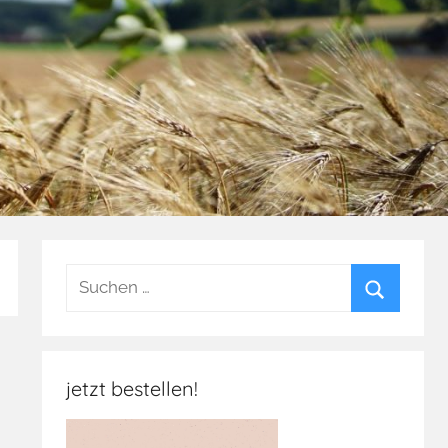
Suchen
nach:
Suchen
jetzt bestellen!