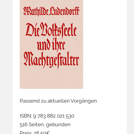
Passend zu aktuellen Vorgängen
ISBN: 9 783 882 021 530
516 Seiten, gebunden
Preis: 28,50€