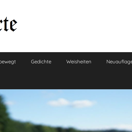
bewegt
Gedichte
Weisheiten
Neuauflag