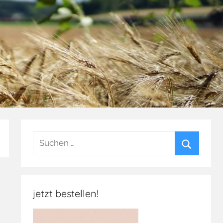
Suchen
nach:
Suchen
jetzt bestellen!