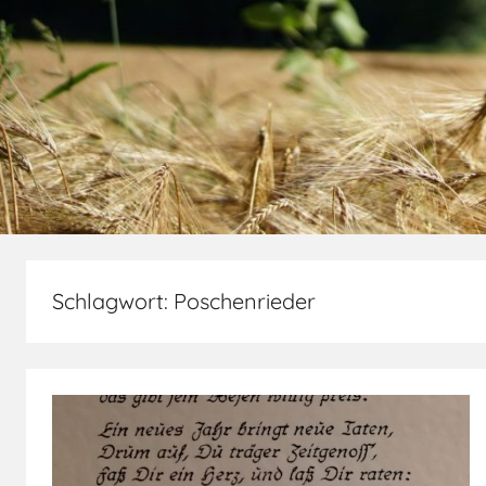
Schlagwort:
Poschenrieder