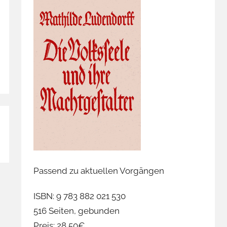
Passend zu aktuellen Vorgängen
ISBN: 9 783 882 021 530
516 Seiten, gebunden
Preis: 28,50€