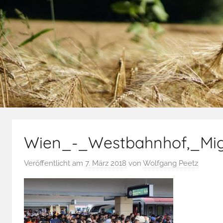
Wien_-_Westbahnhof,_Mi
Veröffentlicht am
7. März 2018
von
Wolfgang Peetz