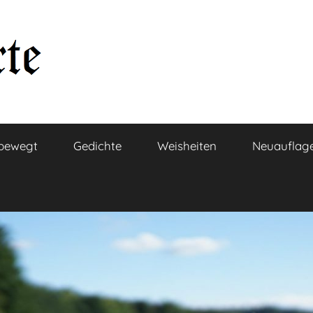
bewegt
Gedichte
Weisheiten
Neuauflag