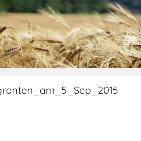
granten_am_5_Sep_2015