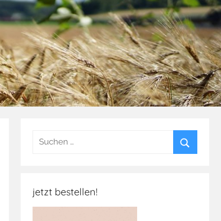
Suchen
nach:
Suchen
jetzt bestellen!