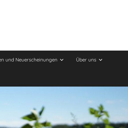
en und Neuerscheinungen
Über uns