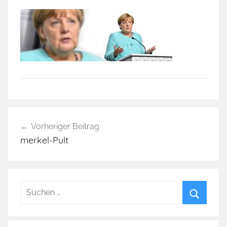
Beitragsnavigation
Vorheriger Beitrag
merkel-Pult
Suchen
nach:
Suchen