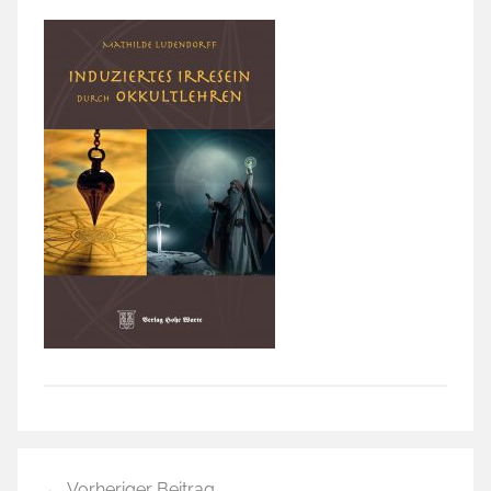
Beitragsnavigation
Vorheriger Beitrag