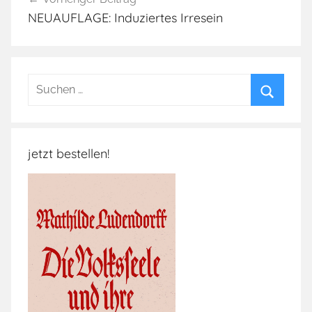
NEUAUFLAGE: Induziertes Irresein
Suchen
nach:
Suchen
jetzt bestellen!