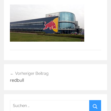
Beitragsnavigation
Vorheriger Beitrag
redbull
Suchen
nach: