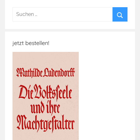
Suchen
nach:
Suchen
jetzt bestellen!