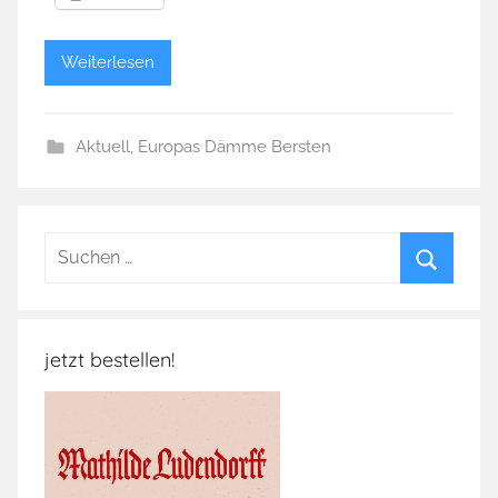
Weiterlesen
Aktuell
,
Europas Dämme Bersten
Suchen
nach:
Suchen
jetzt bestellen!