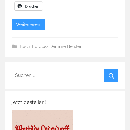
Drucken
Weiterlesen
Buch
,
Europas Dämme Bersten
Suchen
nach:
Suchen
jetzt bestellen!