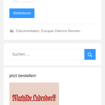
Weiterlesen
Dokumentation
,
Europas Dämme Bersten
Suchen
nach:
Suchen
jetzt bestellen!