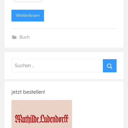
Weiterlesen
Buch
Suchen
nach:
Suchen
jetzt bestellen!