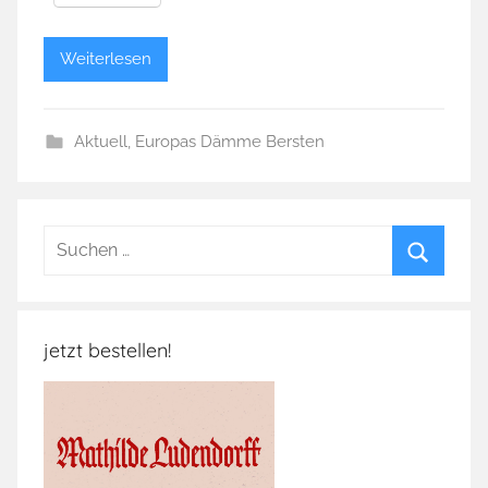
Weiterlesen
Aktuell
,
Europas Dämme Bersten
Suchen
nach:
Suchen
jetzt bestellen!