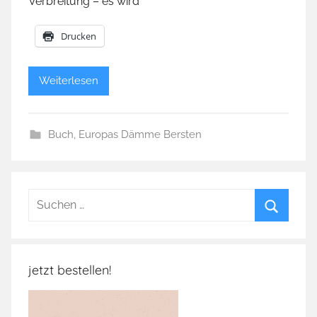
Verbreitung – es wird
Drucken
Weiterlesen
Buch
,
Europas Dämme Bersten
Suchen
nach:
Suchen
jetzt bestellen!