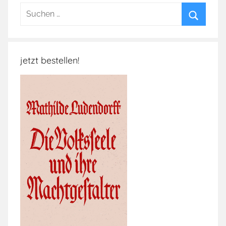
Suchen
nach:
Suchen
jetzt bestellen!