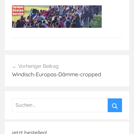
Beitragsnavigation
Vorheriger Beitrag
Windisch-Europas-Dämme-cropped
Suchen
nach:
Suchen
jetzt bestellen!