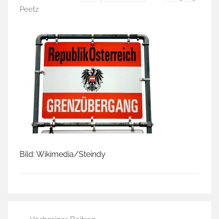
Peetz
Bild: Wikimedia/Steindy
Beitragsnavigation