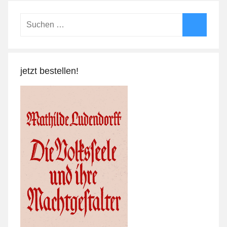
Suchen
nach:
Suchen
jetzt bestellen!