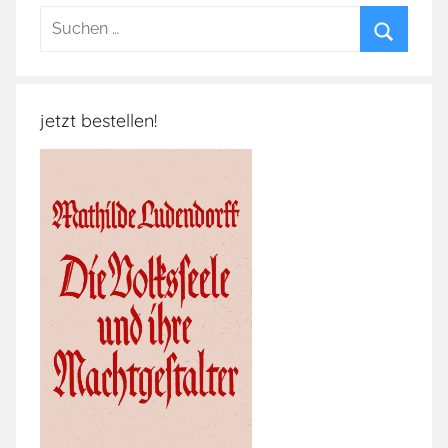
Suchen
nach:
Suchen
jetzt bestellen!