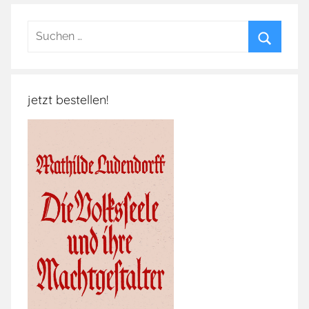
Suchen
nach:
Suchen
jetzt bestellen!