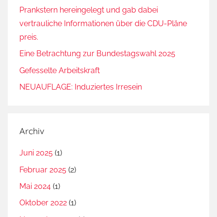
Prankstern hereingelegt und gab dabei
vertrauliche Informationen über die CDU-Pläne
preis.
Eine Betrachtung zur Bundestagswahl 2025
Gefesselte Arbeitskraft
NEUAUFLAGE: Induziertes Irresein
Archiv
Juni 2025
(1)
Februar 2025
(2)
Mai 2024
(1)
Oktober 2022
(1)