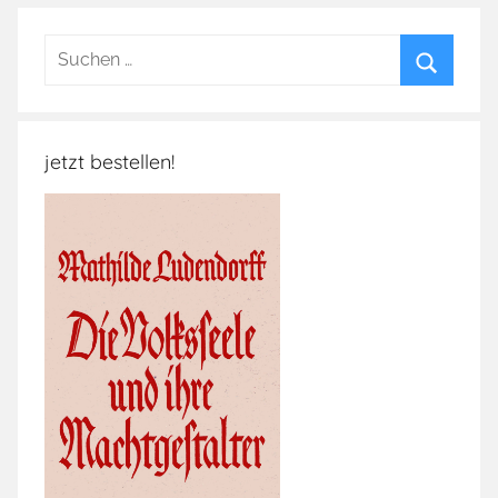
Suchen
nach:
Suchen
jetzt bestellen!