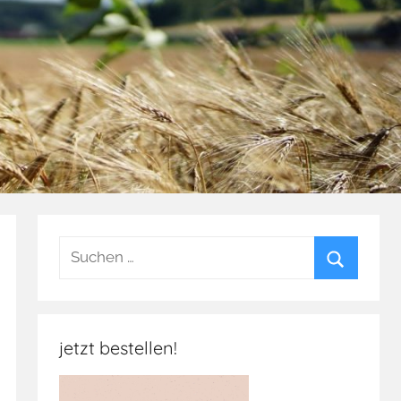
Suchen
nach:
Suchen
jetzt bestellen!