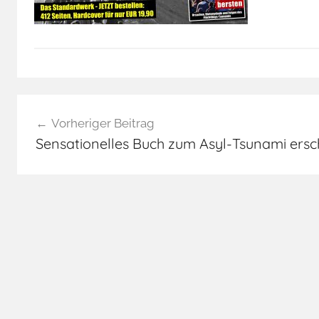
Beitragsnavigation
Vorheriger Beitrag
Sensationelles Buch zum Asyl-Tsunami ersc