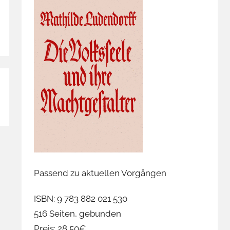
Passend zu aktuellen Vorgängen
ISBN: 9 783 882 021 530
516 Seiten, gebunden
Preis: 28,50€