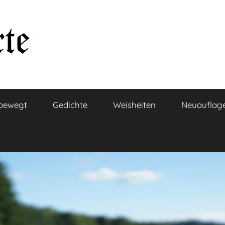
bewegt
Gedichte
Weisheiten
Neuauflag