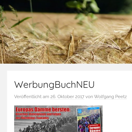
WerbungBuchNEU
Veröffentlicht am
26. Oktober 2017
von
Wolfgang Peetz