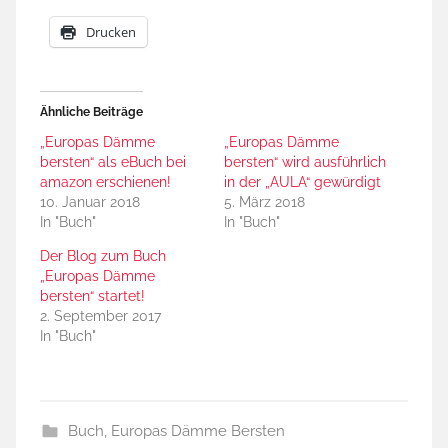
Drucken
Ähnliche Beiträge
„Europas Dämme
„Europas Dämme
bersten“ als eBuch bei
bersten“ wird ausführlich
amazon erschienen!
in der „AULA“ gewürdigt
10. Januar 2018
5. März 2018
In "Buch"
In "Buch"
Der Blog zum Buch
„Europas Dämme
bersten“ startet!
2. September 2017
In "Buch"
Buch
,
Europas Dämme Bersten