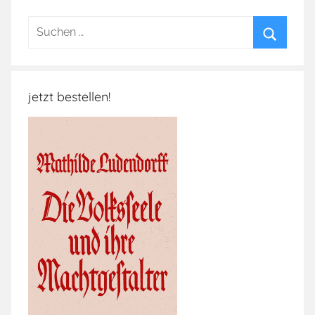
Suchen
nach:
Suchen
jetzt bestellen!