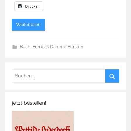
Drucken
Weiterlesen
Buch
,
Europas Dämme Bersten
Suchen
nach:
Suchen
jetzt bestellen!