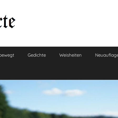
bewegt
Gedichte
Weisheiten
Neuauflag