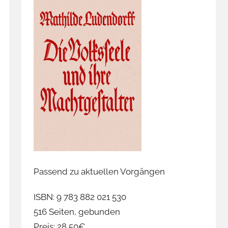
Passend zu aktuellen Vorgängen
ISBN: 9 783 882 021 530
516 Seiten, gebunden
Preis: 28,50€