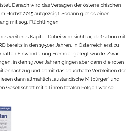
stet. Danach wird das Versagen der österreichischen
m Herbst 2015 aufgezeigt. Sodann gibt es einen
ng mit sog. Flüchtlingen.
s weiteres Kapitel. Dabei wird sichtbar, daß schon mit
 bereits in den 1950er Jahren, in Österreich erst zu
uerhaften Einwanderung Fremder gelegt wurde. Zwar
gen, in den 1970er Jahren gingen aber dann die roten
iliennachzug und damit das dauerhafte Verbleiben der
diesen dann allmählich „ausländische Mitbürger“ und
len Gesellschaft mit all ihren fatalen Folgen war so