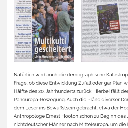
Natürlich wird auch die demographische Katastroph
Frage, ob diese Entwicklung Zufall oder gar Plan wa
Hälfte des 20. Jahrhunderts zurück. Hierbei fällt
Paneuropa-Bewegung. Auch die Pläne diverser De
dem Leser ins Bewußstsein gebracht, etwa der Hoo
Anthropologe Ernest Hooton schon zu Beginn des 
nichtdeutscher Männer nach Mitteleuropa, um die