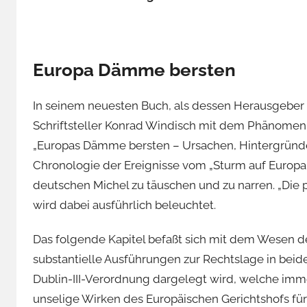
Europa Dämme bersten
In seinem neuesten Buch, als dessen Herausgeber e
Schriftsteller Konrad Windisch mit dem Phänome
„Europas Dämme bersten – Ursachen, Hintergründe 
Chronologie der Ereignisse vom „Sturm auf Europ
deutschen Michel zu täuschen und zu narren. „Die p
wird dabei ausführlich beleuchtet.
Das folgende Kapitel befaßt sich mit dem Wesen des
substantielle Ausführungen zur Rechtslage in bei
Dublin-III-Verordnung dargelegt wird, welche imme
unselige Wirken des Europäischen Gerichtshofs fü