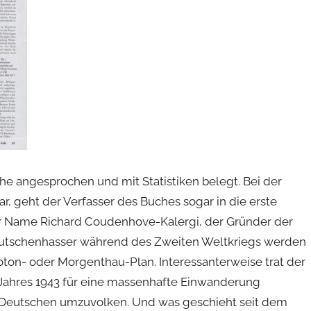
e angesprochen und mit Statistiken belegt. Bei der
r, geht der Verfasser des Buches sogar in die erste
 der Name Richard Coudenhove-Kalergi, der Gründer der
utschenhasser während des Zweiten Weltkriegs werden
ton- oder Morgenthau-Plan. Interessanterweise trat der
Jahres 1943 für eine massenhafte Einwanderung
 Deutschen umzuvolken. Und was geschieht seit dem