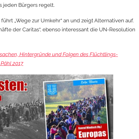
 jeden Bürgers regelt.
führt „Wege zur Umkehr“ an und zeigt Alternativen auf.
häfte der Caritas“, ebenso interessant die UN-Resolution
sachen, Hintergründe und Folgen des Flüchtlings-
 Pähl 2017