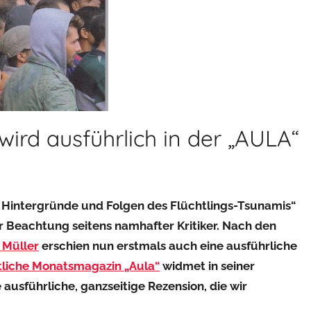
ird ausführlich in der „AULA“
Hintergründe und Folgen des Flüchtlings-Tsunamis“
 Beachtung seitens namhafter Kritiker. Nach den
 Müller
erschien nun erstmals auch eine ausführliche
itliche Monatsmagazin „Aula“
widmet in seiner
sführliche, ganzseitige Rezension, die wir