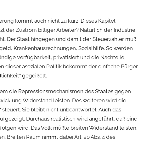
ung kommt auch nicht zu kurz. Dieses Kapitel
 der Zustrom billiger Arbeiter? Natürlich der Industrie,
t. Der Staat hingegen und damit der Steuerzahler muß
ngeld, Krankenhausrechnungen, Sozialhilfe. So werden
ändige Verfügbarkeit, privatisiert und die Nachteile,
en dieser asozialen Politik bekommt der einfache Bürger
ichkeit“ gegeißelt.
rdem die Repressionsmechanismen des Staates gegen
twicklung Widerstand leisten. Des weiteren wird die
 steuert. Sie bleibt nicht unbeantwortet. Auch das
gezeigt. Durchaus realistisch wird angeführt, daß eine
olgen wird. Das Volk müßte breiten Widerstand leisten,
. Breiten Raum nimmt dabei Art. 20 Abs. 4 des