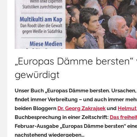
„Europas Dämme bersten“ w
gewürdigt
Unser Buch „Europas Dämme bersten. Ursachen, 
findet immer Verbreitung – und auch immer mehr
beiden Bloggern
Dr. Georg Zakrajsek
und
Helmut
Buchbesprechung in einer Zeitschrift:
Das freihe
Februar-Ausgabe „Europas Dämme bersten“ eine au
nachstehend wiedergeben…