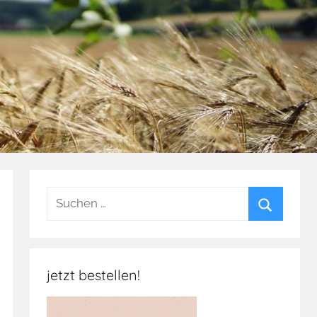
Suchen
nach:
Suchen
jetzt bestellen!