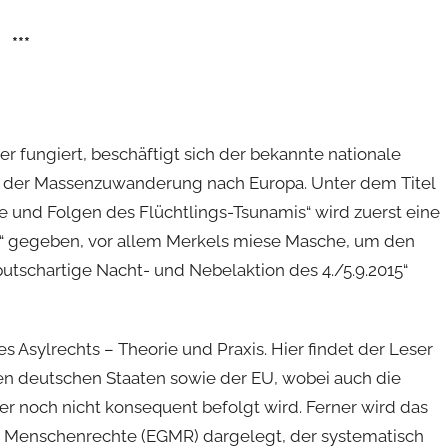
***
r fungiert, beschäftigt sich der bekannte nationale
n der Massenzuwanderung nach Europa. Unter dem Titel
und Folgen des Flüchtlings-Tsunamis“ wird zuerst eine
a“ gegeben, vor allem Merkels miese Masche, um den
utschartige Nacht- und Nebelaktion des 4./5.9.2015“
 Asylrechts – Theorie und Praxis. Hier findet der Leser
den deutschen Staaten sowie der EU, wobei auch die
r noch nicht konsequent befolgt wird. Ferner wird das
r Menschenrechte (EGMR) dargelegt, der systematisch