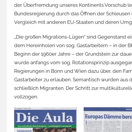
der Überfremdung unseres Kontinents Vorschub lei
Bundesregierung durch das Öffnen der Schleusen i
Vergleich mit anderen EU-Staaten und deren Umga
„Die großen Migrations-Lügen“ sind Gegenstand eine
dem Hereinholen von sog. Gastarbeitern – in der BRD
Beginn der 1960er Jahre – der Grundstein zur da
wurde anfangs vom sog. Rotationsprinzip ausgegan
Regierungen in Bonn und Wien dazu über, den Fam
Gastarbeiter zu erlauben. Semantisch wurden aus 
schließlich Migranten. Der Schritt zur multikulturel
vollzogen.