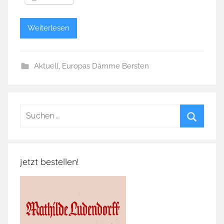
Weiterlesen
Aktuell
,
Europas Dämme Bersten
Suchen
nach:
Suchen
jetzt bestellen!