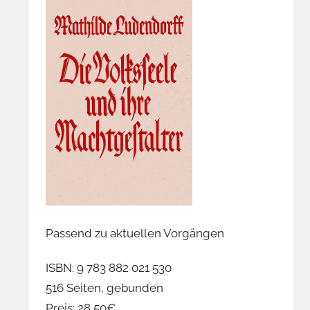
Passend zu aktuellen Vorgängen
ISBN: 9 783 882 021 530
516 Seiten, gebunden
Preis: 28,50€