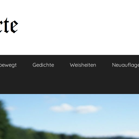
bewegt
Gedichte
Weisheiten
Neuauflag