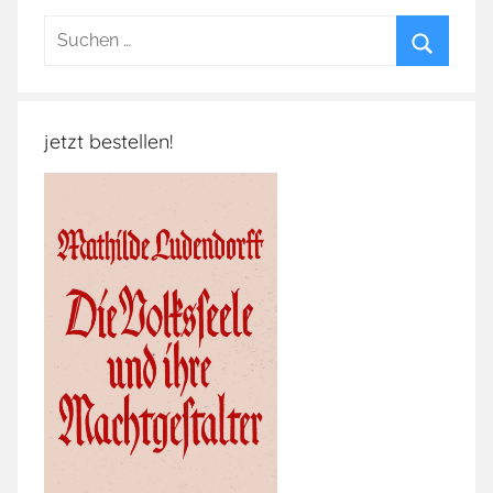
Suchen
nach:
Suchen
jetzt bestellen!