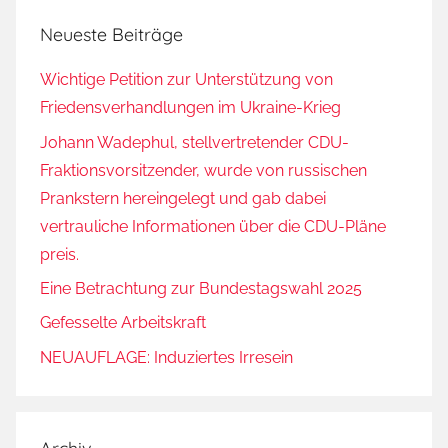
Neueste Beiträge
Wichtige Petition zur Unterstützung von
Friedensverhandlungen im Ukraine-Krieg
Johann Wadephul, stellvertretender CDU-
Fraktionsvorsitzender, wurde von russischen
Prankstern hereingelegt und gab dabei
vertrauliche Informationen über die CDU-Pläne
preis.
Eine Betrachtung zur Bundestagswahl 2025
Gefesselte Arbeitskraft
NEUAUFLAGE: Induziertes Irresein