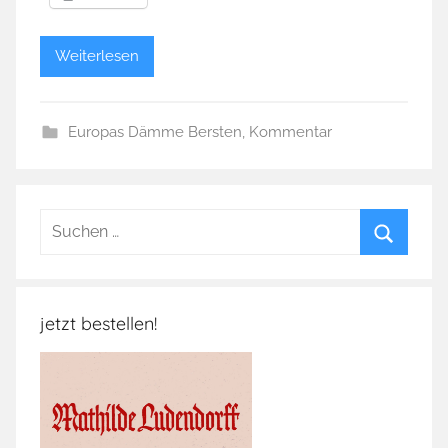
Weiterlesen
Europas Dämme Bersten
,
Kommentar
Suchen
nach:
Suchen
jetzt bestellen!