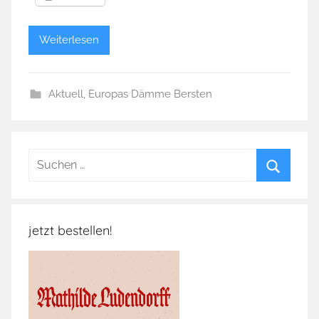
Weiterlesen
Aktuell
,
Europas Dämme Bersten
Suchen
nach:
Suchen
jetzt bestellen!