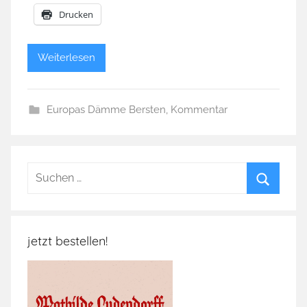
Drucken
Weiterlesen
Europas Dämme Bersten
,
Kommentar
Suchen
nach:
Suchen
jetzt bestellen!