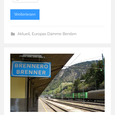
Weiterlesen
Aktuell
,
Europas Dämme Bersten