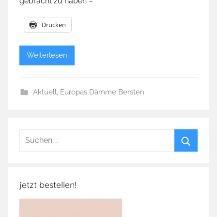
gebracht zu haben –
Drucken
Weiterlesen
Aktuell
,
Europas Dämme Bersten
Suchen
nach:
Suchen
jetzt bestellen!