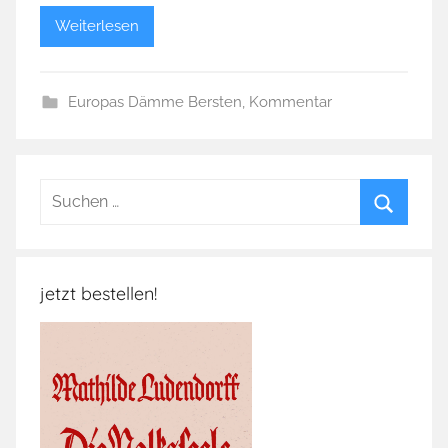
Weiterlesen
Europas Dämme Bersten
,
Kommentar
Suchen
nach:
Suchen
jetzt bestellen!