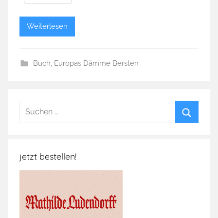
Weiterlesen
Buch
,
Europas Dämme Bersten
Suchen
nach:
Suchen
jetzt bestellen!